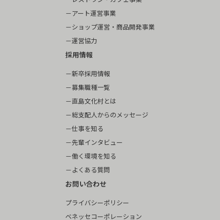
アート運営事業
ショップ運営・商品開発事業
運営協力
採用情報
新卒採用情報
募集職種一覧
直島文化村とは
総支配人からのメッセージ
仕事を知る
先輩インタビュー
働く環境を知る
よくある質問
お問い合わせ
プライバシーポリシー
ベネッセコーポレーション