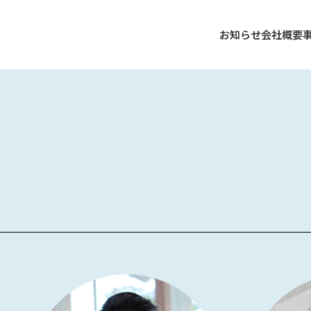
お知らせ
会社概要
代表より
企業理念
基本情報
直島文化
アクセス