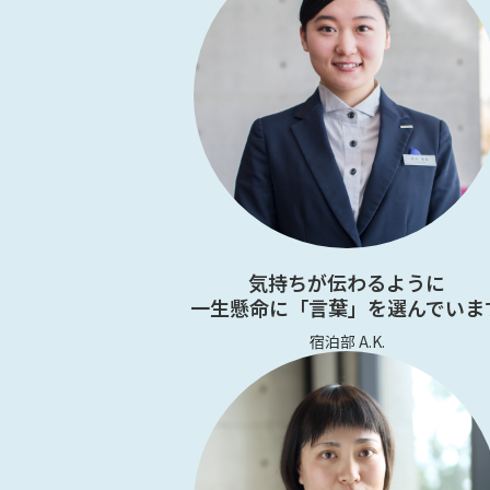
気持ちが伝わるように
一生懸命に「言葉」を選んでいま
宿泊部 A.K.