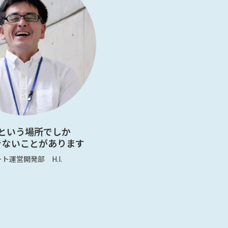
という場所でしか
きないことがあります
ト運営開発部 H.I.