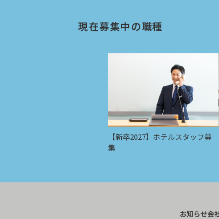
現在募集中の職種
【新卒2027】ホテルスタッフ募
集
お知らせ
会