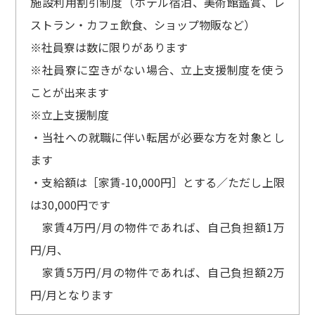
施設利用割引制度（ホテル宿泊、美術館鑑賞、レ
ストラン・カフェ飲食、ショップ物販など）
※社員寮は数に限りがあります
※社員寮に空きがない場合、立上支援制度を使う
ことが出来ます
※立上支援制度
・当社への就職に伴い転居が必要な方を対象とし
ます
・支給額は［家賃-10,000円］とする／ただし上限
は30,000円です
家賃4万円/月の物件であれば、自己負担額1万
円/月、
家賃5万円/月の物件であれば、自己負担額2万
円/月となります