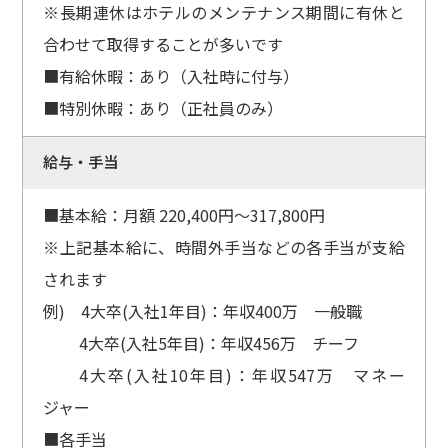
※長期連休はホテルのメンテナンス期間に有休と
合わせて取得することが多いです
■有給休暇：あり（入社時に付与）
■特別休暇：あり（正社員のみ）
給与・手当
■基本給：月額 220,400円～317,800円
※上記基本給に、時間外手当などの各手当が支給
されます
例) 4大卒(入社1年目)：年収400万 一般職
4大卒(入社5年目)：年収456万 チーフ
4大卒(入社10年目)：年収547万 マネー
ジャー
■各手当