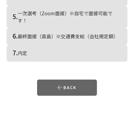
一次選考（Zoom面接）※自宅で面接可能で
5.
す！
6.
最終面接（直島）※交通費支給（会社規定額）
7.
内定
BACK