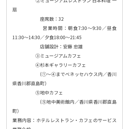
②ミュージアムレストラン 日本料理 一
扇
座席数：32
営業時間：朝食7:30～9:30／昼食
11:30～14:30／夕食18:00～21:45
店舗設計：安藤 忠雄
③ミュージアムカフェ
④杉本ギャラリーカフェ
（①～④までベネッセハウス内／香川
県香川郡直島町）
⑤地中カフェ
（⑤地中美術館内／香川県香川郡直島
町）
業務内容：ホテルレストラン・カフェのサービス